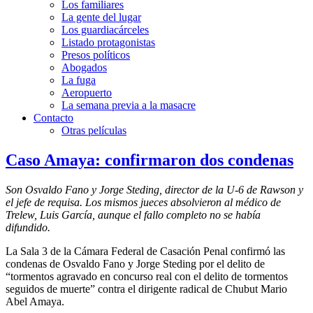
Los familiares
La gente del lugar
Los guardiacárceles
Listado protagonistas
Presos políticos
Abogados
La fuga
Aeropuerto
La semana previa a la masacre
Contacto
Otras películas
Caso Amaya: confirmaron dos condenas
Son Osvaldo Fano y Jorge Steding, director de la U-6 de Rawson y
el jefe de requisa. Los mismos jueces absolvieron al médico de
Trelew, Luis García, aunque el fallo completo no se había
difundido.
La Sala 3 de la Cámara Federal de Casación Penal confirmó las
condenas de Osvaldo Fano y Jorge Steding por el delito de
“tormentos agravado en concurso real con el delito de tormentos
seguidos de muerte” contra el dirigente radical de Chubut Mario
Abel Amaya.