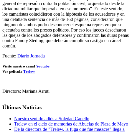
general de represión contra la población civil, orquestado desde la
dictadura militar que imperaba en ese momento”. En este sentido,
los camaristas coincidieron con la hipótesis de los acusadores y en
una detallada sentencia de más de 160 páginas, consideraron que
ninguno de ambos pudo desconocer el esquema represivo que se
ejecutaba contra los presos políticos. Por eso los jueces desecharon
las quejas de los abogados defensores y confirmaron las duras penas
contra Fano y Steding, que deberán cumplir su castigo en cárcel
común.
Fuente:
Diario Jornada
Visite nuestro canal
Youtube
Ver película
Trelew
Directora: Mariana Arruti
Últimas Noticias
Nuestro sentido adiós a Soledad Capello
Trelew en el ciclo de memorias de Abuelas de Plaza de Mayo
De la directora de "Trelew, la fuga que fue masacre" llega a