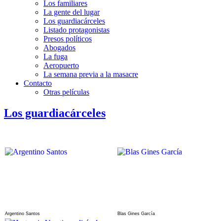
Los familiares
La gente del lugar
Los guardiacárceles
Listado protagonistas
Presos políticos
Abogados
La fuga
Aeropuerto
La semana previa a la masacre
Contacto
Otras películas
Los guardiacárceles
Argentino Santos
Blas Gines García