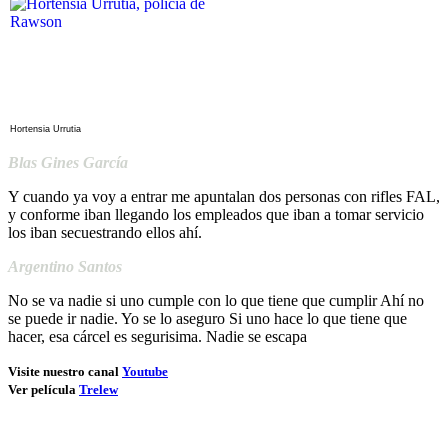
Hortensia Urrutia
Blas Gines García
Y cuando ya voy a entrar me apuntalan dos personas con rifles FAL,
y conforme iban llegando los empleados que iban a tomar servicio
los iban secuestrando ellos ahí.
Argentino Santos
No se va nadie si uno cumple con lo que tiene que cumplir Ahí no
se puede ir nadie. Yo se lo aseguro Si uno hace lo que tiene que
hacer, esa cárcel es segurisima. Nadie se escapa
Visite nuestro canal
Youtube
Ver película
Trelew