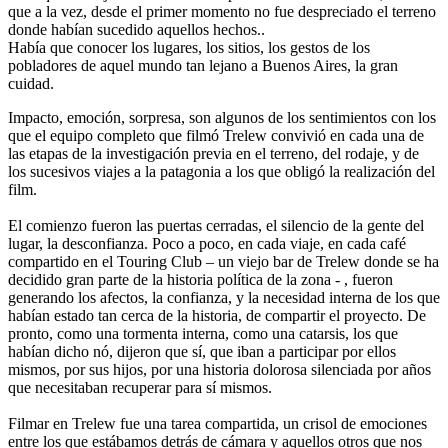
que a la vez, desde el primer momento no fue despreciado el terreno
donde habían sucedido aquellos hechos..
Había que conocer los lugares, los sitios, los gestos de los
pobladores de aquel mundo tan lejano a Buenos Aires, la gran
cuidad.
Impacto, emoción, sorpresa, son algunos de los sentimientos con los
que el equipo completo que filmó Trelew convivió en cada una de
las etapas de la investigación previa en el terreno, del rodaje, y de
los sucesivos viajes a la patagonia a los que obligó la realización del
film.
El comienzo fueron las puertas cerradas, el silencio de la gente del
lugar, la desconfianza. Poco a poco, en cada viaje, en cada café
compartido en el Touring Club – un viejo bar de Trelew donde se ha
decidido gran parte de la historia política de la zona - , fueron
generando los afectos, la confianza, y la necesidad interna de los que
habían estado tan cerca de la historia, de compartir el proyecto. De
pronto, como una tormenta interna, como una catarsis, los que
habían dicho nó, dijeron que sí, que iban a participar por ellos
mismos, por sus hijos, por una historia dolorosa silenciada por años
que necesitaban recuperar para sí mismos.
Filmar en Trelew fue una tarea compartida, un crisol de emociones
entre los que estábamos detrás de cámara y aquellos otros que nos