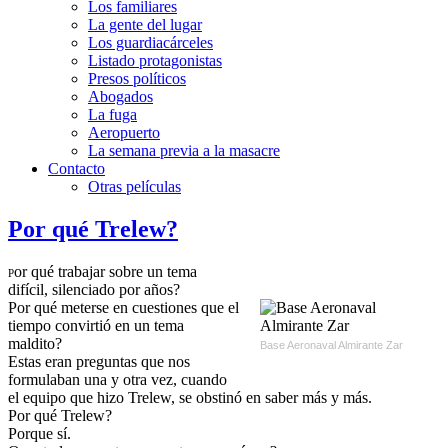
Los familiares
La gente del lugar
Los guardiacárceles
Listado protagonistas
Presos políticos
Abogados
La fuga
Aeropuerto
La semana previa a la masacre
Contacto
Otras películas
Por qué Trelew?
or qué trabajar sobre un tema
P
difícil, silenciado por años?
Por qué meterse en cuestiones que el
tiempo convirtió en un tema
maldito?
Base Aeronaval Almirante Zar
Estas eran preguntas que nos
formulaban una y otra vez, cuando
el equipo que hizo Trelew, se obstinó en saber más y más.
Por qué Trelew?
Porque sí.