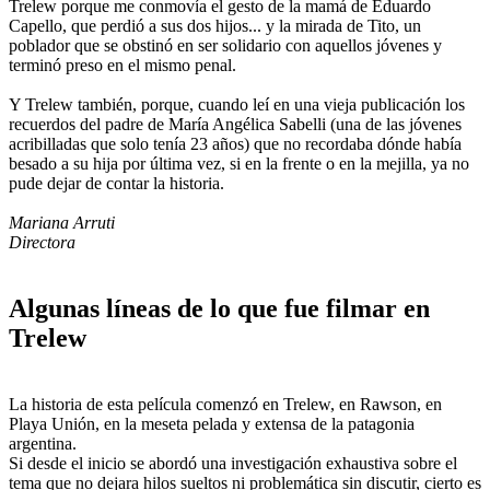
Trelew porque me conmovía el gesto de la mamá de Eduardo
Capello, que perdió a sus dos hijos... y la mirada de Tito, un
poblador que se obstinó en ser solidario con aquellos jóvenes y
terminó preso en el mismo penal.
Y Trelew también, porque, cuando leí en una vieja publicación los
recuerdos del padre de María Angélica Sabelli (una de las jóvenes
acribilladas que solo tenía 23 años) que no recordaba dónde había
besado a su hija por última vez, si en la frente o en la mejilla, ya no
pude dejar de contar la historia.
Mariana Arruti
Directora
Algunas líneas de lo que fue filmar en
Trelew
La historia de esta película comenzó en Trelew, en Rawson, en
Playa Unión, en la meseta pelada y extensa de la patagonia
argentina.
Si desde el inicio se abordó una investigación exhaustiva sobre el
tema que no dejara hilos sueltos ni problemática sin discutir, cierto es