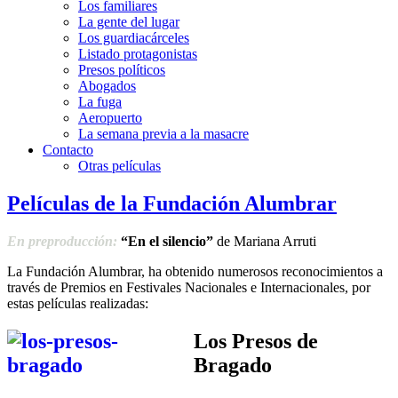
Los familiares
La gente del lugar
Los guardiacárceles
Listado protagonistas
Presos políticos
Abogados
La fuga
Aeropuerto
La semana previa a la masacre
Contacto
Otras películas
Películas de la Fundación Alumbrar
En preproducción:
“En el silencio”
de Mariana Arruti
La Fundación Alumbrar, ha obtenido numerosos reconocimientos a
través de Premios en Festivales Nacionales e Internacionales, por
estas películas realizadas:
Los Presos de
Bragado