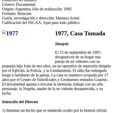
Género: Documental
Origen: Argentina Año de realización: 1995
Formato: Betacam
Guión, investigación y dirección: Mariana Arruti
Calificación del INCAA: Apta para todo público.
1977, Casa Tomada
Sinopsis
El 15 de septiembre de 1997,
desaparecen de su hogar una
pareja de no videntes con su
pequeño hijo Iván de tres años, en un operativo de represión dirigido
por el Ejército, la Policía, y la Gendarmería. El niño fue entregado
luego a familiares de la pareja. La casa se mantuvo ocupada por 17
años por el Centro de Suboficiales y Gendarmes retirados Guarnic.
El documental apunta a rescatar la memoria; trabaja con un sólo
personaje, la Negrita, madre de la no vidente desaparecida, y su
lucha.
Intención del Director
1) Iluminar un hecho que se mantenía oculto por la historia oficial.