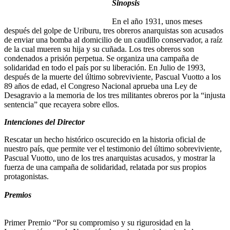
Sinopsis
En el año 1931, unos meses
después del golpe de Uriburu, tres obreros anarquistas son acusados
de enviar una bomba al domicilio de un caudillo conservador, a raíz
de la cual mueren su hija y su cuñada. Los tres obreros son
condenados a prisión perpetua. Se organiza una campaña de
solidaridad en todo el país por su liberación. En Julio de 1993,
después de la muerte del último sobreviviente, Pascual Vuotto a los
89 años de edad, el Congreso Nacional aprueba una Ley de
Desagravio a la memoria de los tres militantes obreros por la “injusta
sentencia” que recayera sobre ellos.
Intenciones del Director
Rescatar un hecho histórico oscurecido en la historia oficial de
nuestro país, que permite ver el testimonio del último sobreviviente,
Pascual Vuotto, uno de los tres anarquistas acusados, y mostrar la
fuerza de una campaña de solidaridad, relatada por sus propios
protagonistas.
Premios
IV Certamen de Cine y Video de Santa Fe 1995
Primer Premio “Por su compromiso y su rigurosidad en la