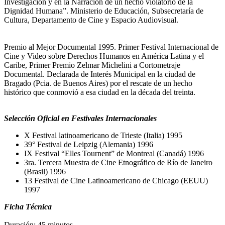
Investigación y en la Narración de un hecho violatorio de la
Dignidad Humana”. Ministerio de Educación, Subsecretaría de
Cultura, Departamento de Cine y Espacio Audiovisual.
Jorge Prelorán de Lauros Sin Cortes
Premio al Mejor Documental 1995. Primer Festival Internacional de
Cine y Video sobre Derechos Humanos en América Latina y el
Caribe, Primer Premio Zelmar Michelini a Cortometraje
Documental. Declarada de Interés Municipal en la ciudad de
Bragado (Pcia. de Buenos Aires) por el rescate de un hecho
histórico que conmovió a esa ciudad en la década del treinta.
Selección Oficial en Festivales Internacionales
X Festival latinoamericano de Trieste (Italia) 1995
39° Festival de Leipzig (Alemania) 1996
IX Festival “Elles Tournent” de Montreal (Canadá) 1996
3ra. Tercera Muestra de Cine Etnográfico de Río de Janeiro
(Brasil) 1996
13 Festival de Cine Latinoamericano de Chicago (EEUU)
1997
Ficha Técnica
Duración: 45 minutos