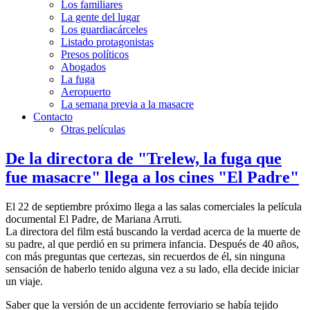
Los familiares
La gente del lugar
Los guardiacárceles
Listado protagonistas
Presos políticos
Abogados
La fuga
Aeropuerto
La semana previa a la masacre
Contacto
Otras películas
De la directora de "Trelew, la fuga que
fue masacre" llega a los cines "El Padre"
El 22 de septiembre próximo llega a las salas comerciales la película
documental El Padre, de Mariana Arruti.
La directora del film está buscando la verdad acerca de la muerte de
su padre, al que perdió en su primera infancia. Después de 40 años,
con más preguntas que certezas, sin recuerdos de él, sin ninguna
sensación de haberlo tenido alguna vez a su lado, ella decide iniciar
un viaje.
Saber que la versión de un accidente ferroviario se había tejido