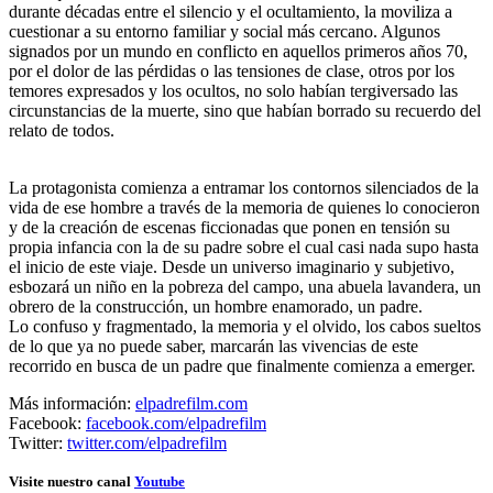
durante décadas entre el silencio y el ocultamiento, la moviliza a
cuestionar a su entorno familiar y social más cercano. Algunos
signados por un mundo en conflicto en aquellos primeros años 70,
por el dolor de las pérdidas o las tensiones de clase, otros por los
temores expresados y los ocultos, no solo habían tergiversado las
circunstancias de la muerte, sino que habían borrado su recuerdo del
relato de todos.
La protagonista comienza a entramar los contornos silenciados de la
vida de ese hombre a través de la memoria de quienes lo conocieron
y de la creación de escenas ficcionadas que ponen en tensión su
propia infancia con la de su padre sobre el cual casi nada supo hasta
el inicio de este viaje. Desde un universo imaginario y subjetivo,
esbozará un niño en la pobreza del campo, una abuela lavandera, un
obrero de la construcción, un hombre enamorado, un padre.
Lo confuso y fragmentado, la memoria y el olvido, los cabos sueltos
de lo que ya no puede saber, marcarán las vivencias de este
recorrido en busca de un padre que finalmente comienza a emerger.
Más información:
elpadrefilm.com
Facebook:
facebook.com/elpadrefilm
Twitter:
twitter.com/elpadrefilm
Visite nuestro canal
Youtube