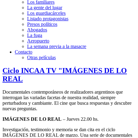
Los familiares
La gente del lugar
Los guardiacárceles
Listado protagonistas
Presos políticos
Abogados
La fuga
Aeropuerto
La semana previa a la masacre
Contacto
Otras películas
Ciclo INCAA TV "IMÁGENES DE LO
REAL
Documentales contemporáneos de realizadores argentinos que
interrogan las variadas facetas de nuestra realidad, siempre
perturbadora y cambiante. El cine que busca respuestas y descubre
nuevas preguntas.
IMÁGENES DE LO REAL
– Jueves 22.00 hs.
Investigación, testimonio y memoria se dan cita en el ciclo
IMÁGENES DE LO REAL de marzo. Una serie de documentales