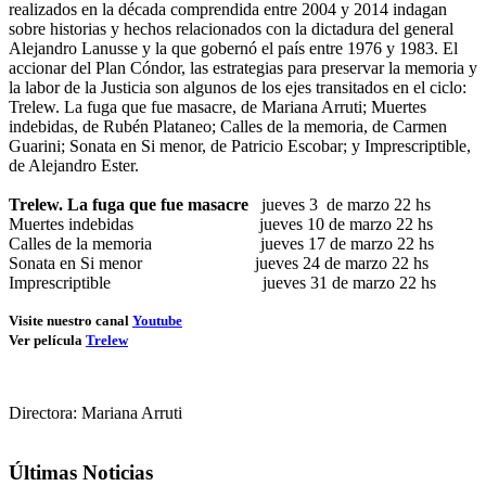
realizados en la década comprendida entre 2004 y 2014 indagan
sobre historias y hechos relacionados con la dictadura del general
Alejandro Lanusse y la que gobernó el país entre 1976 y 1983. El
accionar del Plan Cóndor, las estrategias para preservar la memoria y
la labor de la Justicia son algunos de los ejes transitados en el ciclo:
Trelew. La fuga que fue masacre, de Mariana Arruti; Muertes
indebidas, de Rubén Plataneo; Calles de la memoria, de Carmen
Guarini; Sonata en Si menor, de Patricio Escobar; y Imprescriptible,
de Alejandro Ester.
Trelew. La fuga que fue masacre
jueves 3 de marzo 22 hs
Muertes indebidas jueves 10 de marzo 22 hs
Calles de la memoria jueves 17 de marzo 22 hs
Sonata en Si menor jueves 24 de marzo 22 hs
Imprescriptible jueves 31 de marzo 22 hs
Visite nuestro canal
Youtube
Ver película
Trelew
Directora: Mariana Arruti
Últimas Noticias