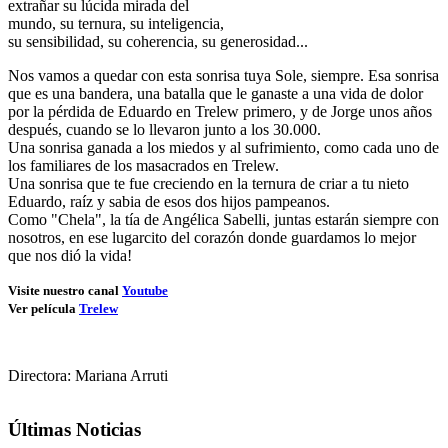
extrañar su lúcida mirada del
mundo, su ternura, su inteligencia,
su sensibilidad, su coherencia, su generosidad...
Nos vamos a quedar con esta sonrisa tuya Sole, siempre.
Esa sonrisa
que es una bandera, una batalla que le ganaste a una vida de dolor
por la pérdida de Eduardo en Trelew primero, y de Jorge unos años
después, cuando se lo llevaron junto a los 30.000.
Una sonrisa ganada a los miedos y al sufrimiento, como cada uno de
los familiares de los masacrados en Trelew.
Una sonrisa que te fue creciendo en la ternura de criar a tu nieto
Eduardo, raíz y sabia de esos dos hijos pampeanos.
Como "Chela", la tía de Angélica Sabelli, juntas estarán siempre con
nosotros, en ese lugarcito del corazón donde guardamos lo mejor
que nos dió la vida!
Visite nuestro canal
Youtube
Ver película
Trelew
Directora: Mariana Arruti
Últimas Noticias