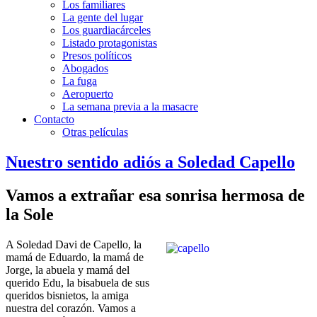
Los familiares
La gente del lugar
Los guardiacárceles
Listado protagonistas
Presos políticos
Abogados
La fuga
Aeropuerto
La semana previa a la masacre
Contacto
Otras películas
Nuestro sentido adiós a Soledad Capello
Vamos a extra
ñar esa sonrisa hermosa de
la Sole
A Soledad Davi de Capello, la
mamá de Eduardo, la mamá de
Jorge, la abuela y mamá del
querido Edu, la bisabuela de sus
queridos bisnietos, la amiga
nuestra del corazón. Vamos a