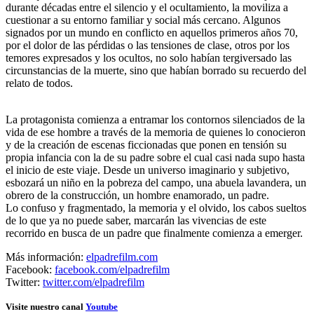
durante décadas entre el silencio y el ocultamiento, la moviliza a
cuestionar a su entorno familiar y social más cercano. Algunos
signados por un mundo en conflicto en aquellos primeros años 70,
por el dolor de las pérdidas o las tensiones de clase, otros por los
temores expresados y los ocultos, no solo habían tergiversado las
circunstancias de la muerte, sino que habían borrado su recuerdo del
relato de todos.
La protagonista comienza a entramar los contornos silenciados de la
vida de ese hombre a través de la memoria de quienes lo conocieron
y de la creación de escenas ficcionadas que ponen en tensión su
propia infancia con la de su padre sobre el cual casi nada supo hasta
el inicio de este viaje. Desde un universo imaginario y subjetivo,
esbozará un niño en la pobreza del campo, una abuela lavandera, un
obrero de la construcción, un hombre enamorado, un padre.
Lo confuso y fragmentado, la memoria y el olvido, los cabos sueltos
de lo que ya no puede saber, marcarán las vivencias de este
recorrido en busca de un padre que finalmente comienza a emerger.
Más información:
elpadrefilm.com
Facebook:
facebook.com/elpadrefilm
Twitter:
twitter.com/elpadrefilm
Visite nuestro canal
Youtube