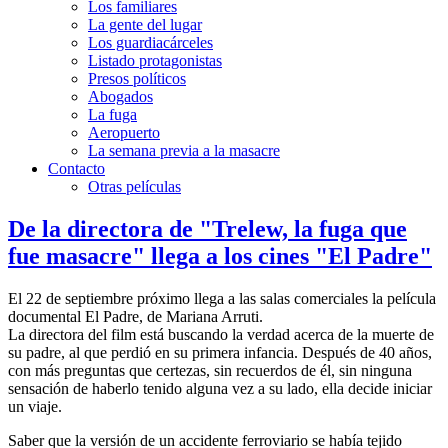
Los familiares
La gente del lugar
Los guardiacárceles
Listado protagonistas
Presos políticos
Abogados
La fuga
Aeropuerto
La semana previa a la masacre
Contacto
Otras películas
De la directora de "Trelew, la fuga que
fue masacre" llega a los cines "El Padre"
El 22 de septiembre próximo llega a las salas comerciales la película
documental El Padre, de Mariana Arruti.
La directora del film está buscando la verdad acerca de la muerte de
su padre, al que perdió en su primera infancia. Después de 40 años,
con más preguntas que certezas, sin recuerdos de él, sin ninguna
sensación de haberlo tenido alguna vez a su lado, ella decide iniciar
un viaje.
Saber que la versión de un accidente ferroviario se había tejido