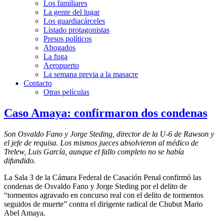
Los familiares
La gente del lugar
Los guardiacárceles
Listado protagonistas
Presos políticos
Abogados
La fuga
Aeropuerto
La semana previa a la masacre
Contacto
Otras películas
Caso Amaya: confirmaron dos condenas
Son Osvaldo Fano y Jorge Steding, director de la U-6 de Rawson y
el jefe de requisa. Los mismos jueces absolvieron al médico de
Trelew, Luis García, aunque el fallo completo no se había
difundido.
La Sala 3 de la Cámara Federal de Casación Penal confirmó las
condenas de Osvaldo Fano y Jorge Steding por el delito de
“tormentos agravado en concurso real con el delito de tormentos
seguidos de muerte” contra el dirigente radical de Chubut Mario
Abel Amaya.