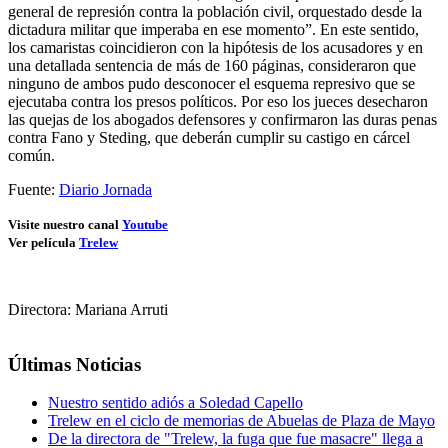
general de represión contra la población civil, orquestado desde la
dictadura militar que imperaba en ese momento”. En este sentido,
los camaristas coincidieron con la hipótesis de los acusadores y en
una detallada sentencia de más de 160 páginas, consideraron que
ninguno de ambos pudo desconocer el esquema represivo que se
ejecutaba contra los presos políticos. Por eso los jueces desecharon
las quejas de los abogados defensores y confirmaron las duras penas
contra Fano y Steding, que deberán cumplir su castigo en cárcel
común.
Fuente:
Diario Jornada
Visite nuestro canal
Youtube
Ver película
Trelew
Directora: Mariana Arruti
Últimas Noticias
Nuestro sentido adiós a Soledad Capello
Trelew en el ciclo de memorias de Abuelas de Plaza de Mayo
De la directora de "Trelew, la fuga que fue masacre" llega a