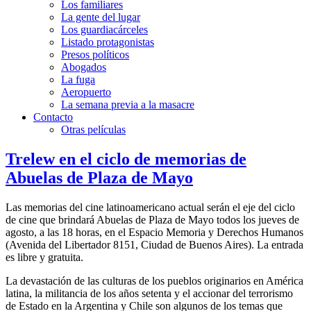
Los familiares
La gente del lugar
Los guardiacárceles
Listado protagonistas
Presos políticos
Abogados
La fuga
Aeropuerto
La semana previa a la masacre
Contacto
Otras películas
Trelew en el ciclo de memorias de
Abuelas de Plaza de Mayo
Las memorias del cine latinoamericano actual serán el eje del ciclo
de cine que brindará Abuelas de Plaza de Mayo todos los jueves de
agosto, a las 18 horas, en el Espacio Memoria y Derechos Humanos
(Avenida del Libertador 8151, Ciudad de Buenos Aires). La entrada
es libre y gratuita.
La devastación de las culturas de los pueblos originarios en América
latina, la militancia de los años setenta y el accionar del terrorismo
de Estado en la Argentina y Chile son algunos de los temas que