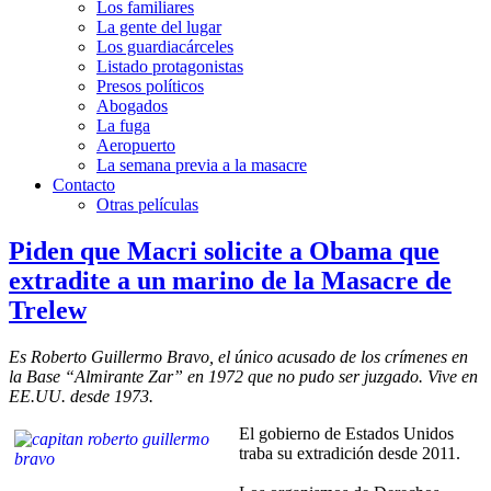
Los familiares
La gente del lugar
Los guardiacárceles
Listado protagonistas
Presos políticos
Abogados
La fuga
Aeropuerto
La semana previa a la masacre
Contacto
Otras películas
Piden que Macri solicite a Obama que
extradite a un marino de la Masacre de
Trelew
Es Roberto Guillermo Bravo, el único acusado de los crímenes en
la Base “Almirante Zar” en 1972 que no pudo ser juzgado. Vive en
EE.UU. desde 1973.
El gobierno de Estados Unidos
traba su extradición desde 2011.